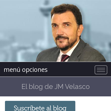
menú opciones
El blog de JM Velasco