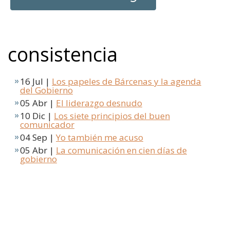
consistencia
16 Jul |
Los papeles de Bárcenas y la agenda
del Gobierno
05 Abr |
El liderazgo desnudo
10 Dic |
Los siete principios del buen
comunicador
04 Sep |
Yo también me acuso
05 Abr |
La comunicación en cien días de
gobierno