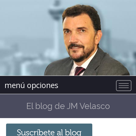
menú opciones
El blog de JM Velasco