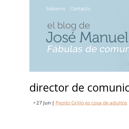
Sobre mí
Contacto
director de comuni
27 Jun |
Pepito Grillo es cosa de adultos