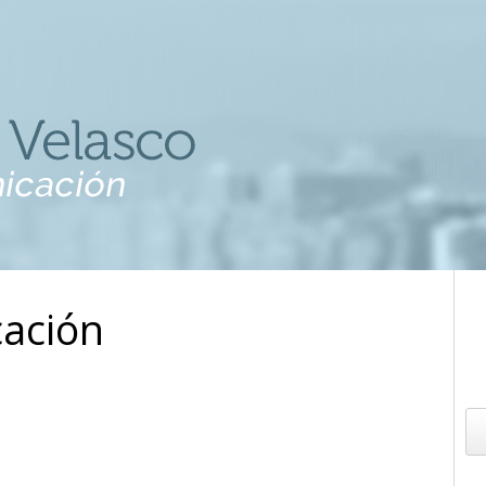
cación