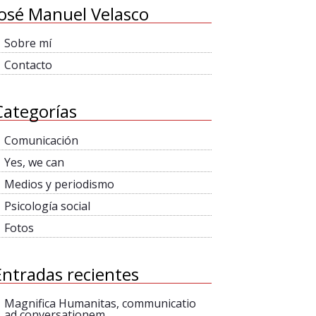
José Manuel Velasco
Sobre mí
Contacto
Categorías
Comunicación
Yes, we can
Medios y periodismo
Psicología social
Fotos
Entradas recientes
Magnifica Humanitas, communicatio
ad conversationem