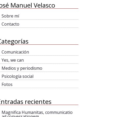
José Manuel Velasco
Sobre mí
Contacto
Categorías
Comunicación
Yes, we can
Medios y periodismo
Psicología social
Fotos
Entradas recientes
Magnifica Humanitas, communicatio
ad conversationem