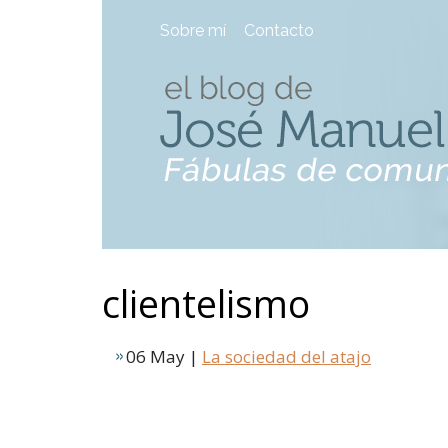
Sobre mí
Contacto
clientelismo
06 May |
La sociedad del atajo